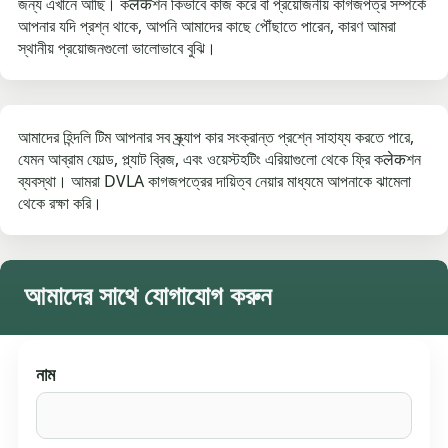
জন্য এখানে আছি। কलेकশন কিভাবে কাজ করে বা প্রয়োজনীয় কাগজপত্র সম্পর্কে
আপনার যদি প্রশ্ন থাকে, আপনি আমাদের কাছে পৌঁছাতে পারেন, কারণ আমরা
স্থানীয় প্রয়োজনগুলো ভালোভাবে বুঝি।
আমাদের হিন্দলি টিম আপনার সব স্ক্র্যাপ কার সংক্রান্ত প্রশ্নে সাহায্য করতে পারে,
যেমন আব্রাম ফোল্ড, প্ল্যাট ব্রিজ, এবং ওয়েস্টহটিং এরিয়াগুলো থেকে ফ্রি কलेकশন
ব্যবস্থা। আমরা DVLA কাগজপত্রের দায়িত্ব নেয়ার মাধ্যমে আপনাকে ঝামেলা
থেকে রক্ষা করি।
আমাদের সাথে যোগাযোগ করুন
নাম