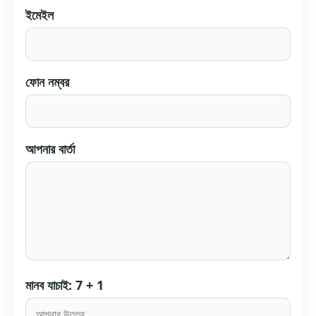
ইমেইল
ফোন নম্বর
আপনার বার্তা
মানব যাচাই: 7 + 1