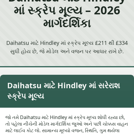
માં સ્ક્રેપ મૂલ્ય – 2026
માર્ગદર્શિકા
Daihatsu માટે Hindley માં સ્ક્રેપ મૂલ્ય £211 થી £334
સુધી હોય છે, જે મોડેલ અને વજન પર આધાર રાખે છે.
Daihatsu માટે Hindley માં સરેરાશ
સ્ક્રેપ મૂલ્ય
જો તમે Daihatsu માટે Hindley માં સ્ક્રેપ મૂલ્ય શોધી રહ્યા છો,
તો પહેલા નીચેની મોડેલ માર્ગદર્શિકા જુઓ અને પછી ચોક્કસ વાહન
માટે લાઈવ કોટ લો. સામાન્ય મૂલ્યો વજન, સ્થિતિ, ગુમ થયેલા