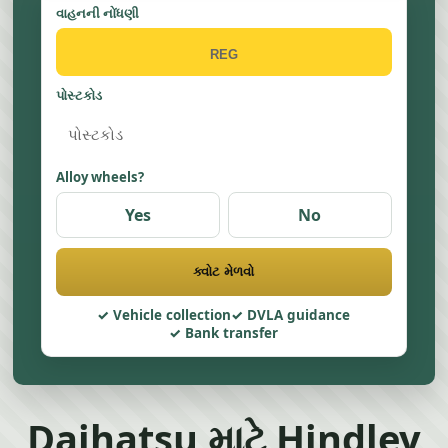
વાહનની નોંધણી
પોસ્ટકોડ
Alloy wheels?
Yes
No
ક્વોટ મેળવો
Vehicle collection
DVLA guidance
Bank transfer
Daihatsu માટે Hindley