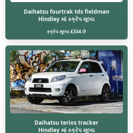
Daihatsu fourtrak tds fieldman
Hindley માં સ્ક્રેપ મૂલ્ય
સ્ક્રેપ મૂલ્ય £334 છે
Daihatsu terios tracker
Hindley માં સ્ક્રેપ મૂલ્ય