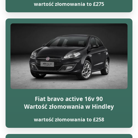
wartość złomowania to £275
Fiat bravo active 16v 90
Wartość złomowania w Hindley
wartość złomowania to £258