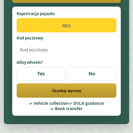
Rejestracja pojazdu
Kod pocztowy
Alloy wheels?
Yes
No
Uzyskaj wycenę
Vehicle collection
DVLA guidance
Bank transfer