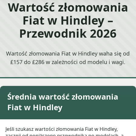
Wartość złomowania
Fiat w Hindley –
Przewodnik 2026
Wartość złomowania Fiat w Hindley waha się od
£157 do £286 w zależności od modelu i wagi.
Średnia wartość złomowania
Fiat w Hindley
Jeśli szukasz wartości złomowania Fiat w Hindley,
zacznij od poniższego przewodnika po modelach, a