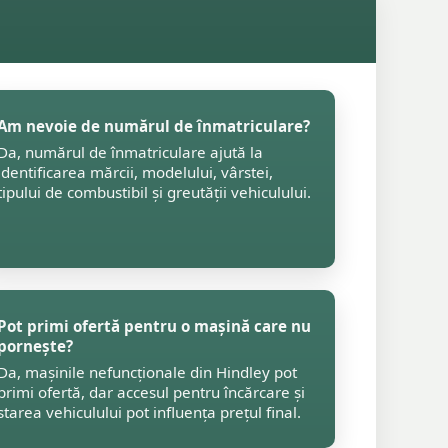
Am nevoie de numărul de înmatriculare?
Da, numărul de înmatriculare ajută la
identificarea mărcii, modelului, vârstei,
tipului de combustibil și greutății vehiculului.
Pot primi ofertă pentru o mașină care nu
pornește?
Da, mașinile nefuncționale din Hindley pot
primi ofertă, dar accesul pentru încărcare și
starea vehiculului pot influența prețul final.