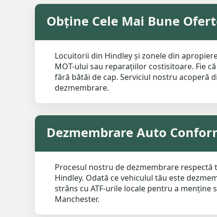
Obține Cele Mai Bune Ofer
Locuitorii din Hindley și zonele din apropi
MOT-ului sau reparațiilor costisitoare. Fie
fără bătăi de cap. Serviciul nostru acoperă di
dezmembrare.
Dezmembrare Auto Conformă
Procesul nostru de dezmembrare respectă toate
Hindley. Odată ce vehiculul tău este dezmemb
strâns cu ATF-urile locale pentru a menține s
Manchester.