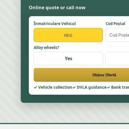
Online quote or call now
Înmatriculare Vehicul
Cod Poștal
Alloy wheels?
Yes
Obține Ofertă
Vehicle collection
DVLA guidance
Bank tra