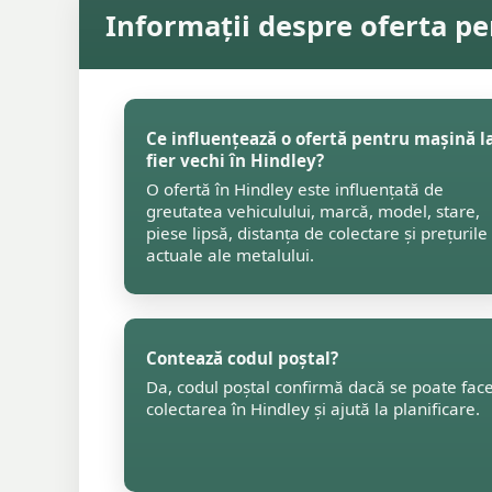
Informații despre oferta pe
Ce influențează o ofertă pentru mașină l
fier vechi în Hindley?
O ofertă în Hindley este influențată de
greutatea vehiculului, marcă, model, stare,
piese lipsă, distanța de colectare și prețurile
actuale ale metalului.
Contează codul poștal?
Da, codul poștal confirmă dacă se poate fac
colectarea în Hindley și ajută la planificare.