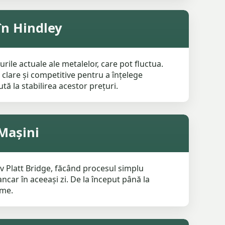
n Hindley
ile actuale ale metalelor, care pot fluctua.
clare și competitive pentru a înțelege
tă la stabilirea acestor prețuri.
Mașini
iv Platt Bridge, făcând procesul simplu
car în aceeași zi. De la început până la
eme.