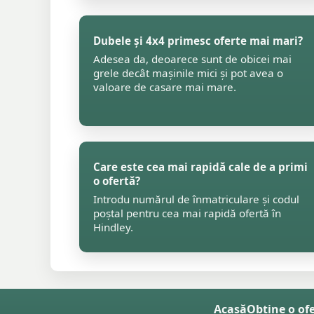
Dubele și 4x4 primesc oferte mai mari?
Adesea da, deoarece sunt de obicei mai
grele decât mașinile mici și pot avea o
valoare de casare mai mare.
Care este cea mai rapidă cale de a primi
o ofertă?
Introdu numărul de înmatriculare și codul
poștal pentru cea mai rapidă ofertă în
Hindley.
Acasă
Obține o of