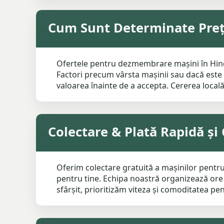
Cum Sunt Determinate Preț
Ofertele pentru dezmembrare mașini în Hindley
Factori precum vârsta mașinii sau dacă este 
valoarea înainte de a accepta. Cererea locală
Colectare & Plată Rapidă ș
Oferim colectare gratuită a mașinilor pentru
pentru tine. Echipa noastră organizează ore 
sfârșit, prioritizăm viteza și comoditatea p