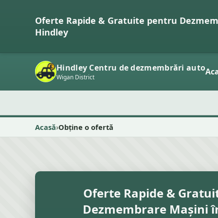
Oferte Rapide & Gratuite pentru Dezmem
Hindley
Hindley Centru de dezmembrări auto
Ac
Wigan District
Acasă
Obține o ofertă
Oferte Rapide & Gratui
Dezmembrare Mașini î